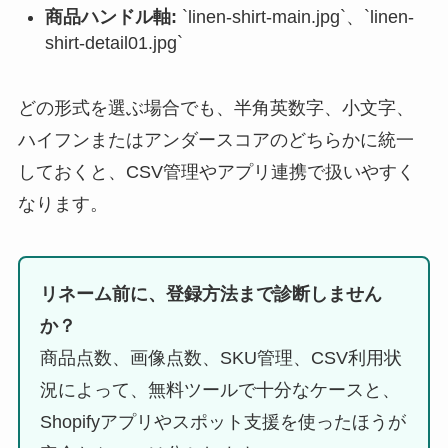
商品ハンドル軸:
`linen-shirt-main.jpg`、`linen-
shirt-detail01.jpg`
どの形式を選ぶ場合でも、半角英数字、小文字、
ハイフンまたはアンダースコアのどちらかに統一
しておくと、CSV管理やアプリ連携で扱いやすく
なります。
リネーム前に、登録方法まで診断しません
か？
商品点数、画像点数、SKU管理、CSV利用状
況によって、無料ツールで十分なケースと、
Shopifyアプリやスポット支援を使ったほうが