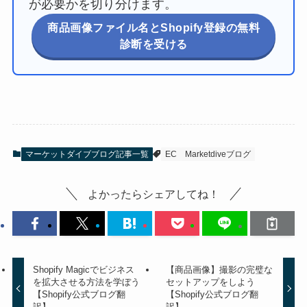
が必要かを切り分けます。
商品画像ファイル名とShopify登録の無料
診断を受ける
マーケットダイブブログ記事一覧
EC
Marketdiveブログ
よかったらシェアしてね！
Shopify Magicでビジネス
【商品画像】撮影の完璧な
を拡大させる方法を学ぼう
セットアップをしよう
【Shopify公式ブログ翻
【Shopify公式ブログ翻
訳】
訳】