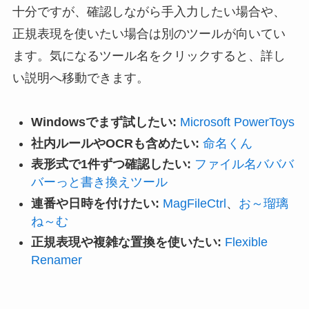
十分ですが、確認しながら手入力したい場合や、
正規表現を使いたい場合は別のツールが向いてい
ます。気になるツール名をクリックすると、詳し
い説明へ移動できます。
Windowsでまず試したい:
Microsoft PowerToys
社内ルールやOCRも含めたい:
命名くん
表形式で1件ずつ確認したい:
ファイル名バババ
バーっと書き換えツール
連番や日時を付けたい:
MagFileCtrl
、
お～瑠璃
ね～む
正規表現や複雑な置換を使いたい:
Flexible
Renamer