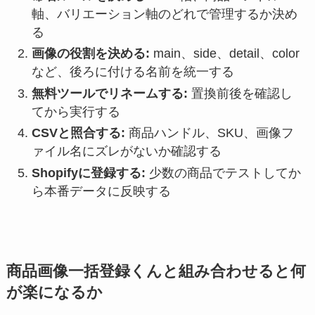
軸、バリエーション軸のどれで管理するか決め
る
画像の役割を決める:
main、side、detail、color
など、後ろに付ける名前を統一する
無料ツールでリネームする:
置換前後を確認し
てから実行する
CSVと照合する:
商品ハンドル、SKU、画像フ
ァイル名にズレがないか確認する
Shopifyに登録する:
少数の商品でテストしてか
ら本番データに反映する
商品画像一括登録くんと組み合わせると何
が楽になるか