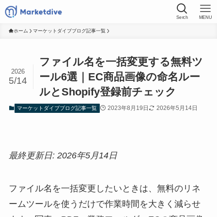
Serch
MENU
ホーム
マーケットダイブブログ記事一覧
ファイル名を一括変更する無料ツ
2026
ール6選｜EC商品画像の命名ルー
5/14
ルとShopify登録前チェック
2023年8月19日
2026年5月14日
マーケットダイブブログ記事一覧
最終更新日: 2026年5月14日
ファイル名を一括変更したいときは、無料のリネ
ームツールを使うだけで作業時間を大きく減らせ