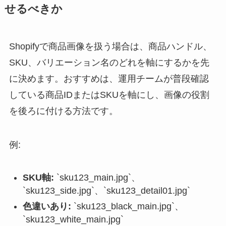
せるべきか
Shopifyで商品画像を扱う場合は、商品ハンドル、
SKU、バリエーション名のどれを軸にするかを先
に決めます。おすすめは、運用チームが普段確認
している商品IDまたはSKUを軸にし、画像の役割
を後ろに付ける方法です。
例:
SKU軸:
`sku123_main.jpg`、
`sku123_side.jpg`、`sku123_detail01.jpg`
色違いあり:
`sku123_black_main.jpg`、
`sku123_white_main.jpg`