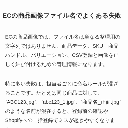
ECの商品画像ファイル名でよくある失敗
ECの商品画像では、ファイル名は単なる整理用の
文字列ではありません。商品データ、SKU、商品
ハンドル、バリエーション、CSV登録と画像を正
しく結び付けるための管理情報になります。
特に多い失敗は、担当者ごとに命名ルールが混ざ
ることです。たとえば同じ商品に対して、
`ABC123.jpg`、`abc123_1.jpg`、`商品名_正面.jpg`
のような名前が混在すると、登録前の確認や
Shopifyへの一括登録でミスが起きやすくなりま