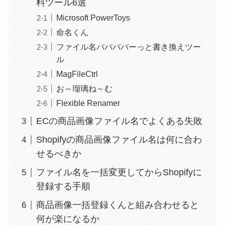
料ツール6選
Microsoft PowerToys
命名くん
ファイル名ババババーっと書き換えツー
ル
MagFileCtrl
お～瑠璃ね～む
Flexible Renamer
ECの商品画像ファイル名でよくある失敗
Shopifyの商品画像ファイル名は何に合わ
せるべきか
ファイル名を一括変更してからShopifyに
登録する手順
商品画像一括登録くんと組み合わせると
何が楽になるか