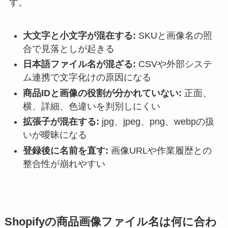
す。
大文字と小文字が混在する:
SKUと画像名の照
合で見落としが起きる
日本語ファイル名が混ざる:
CSVや外部システ
ム連携で文字化けの原因になる
商品IDと画像の役割が分かれていない:
正面、
横、詳細、色違いを判別しにくい
拡張子が混在する:
jpg、jpeg、png、webpの扱
いが曖昧になる
登録後に名前を直す:
画像URLや作業履歴との
整合性が崩れやすい
Shopifyの商品画像ファイル名は何に合わ