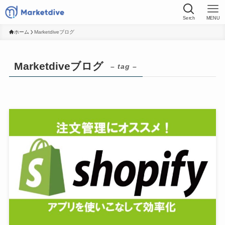
Serch
MENU
ホーム
Marketdiveブログ
Marketdiveブログ
– tag –