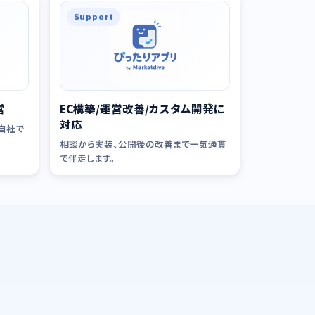
Support
営
EC構築/運営改善/カスタム開発に
対応
cを自社で
相談から実装、公開後の改善まで一気通貫
で伴走します。