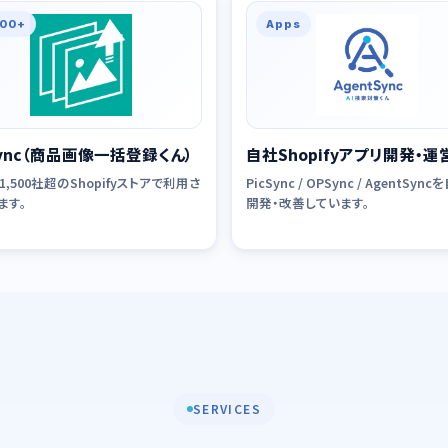
500+
Apps
Sync（商品画像一括登録くん）
自社Shopifyアプリ開発・運
,500社超のShopifyストアで利用さ
PicSync / OPSync / AgentSyn
ます。
開発・改善しています。
SERVICES