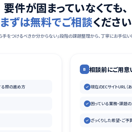
要件が固まっていなくても、
まずは無料でご相談
ください
ら手をつけるべきか分からない」段階の課題整理から、丁寧にお手伝い
相談前にご用意
B
移行する際の進め方
現在のECサイトURL（
困っている業務・課題の
ざっくりした希望・ご予