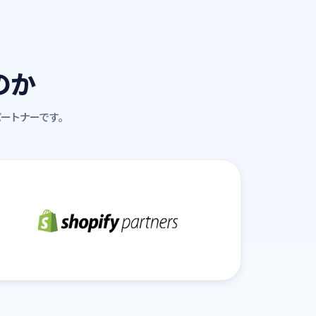
のか
パートナーです。