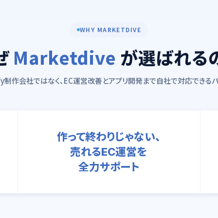
WHY MARKETDIVE
ぜ
Marketdive
が選ばれる
ify制作会社ではなく、EC運営改善とアプリ開発まで自社で対応できる
作って終わりじゃない、
売れるEC運営を
全力サポート