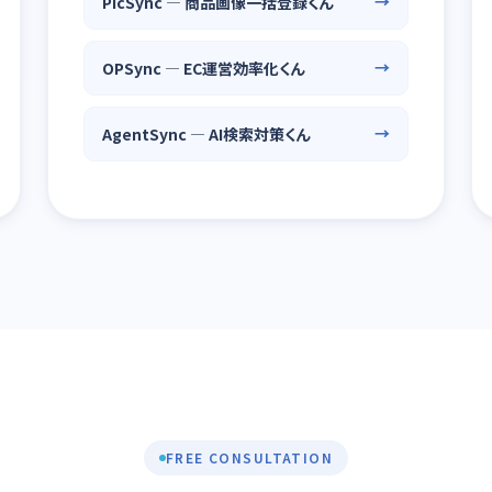
PicSync — 商品画像一括登録くん
OPSync — EC運営効率化くん
AgentSync — AI検索対策くん
FREE CONSULTATION