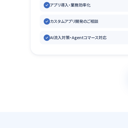
アプリ導入・業務効率化
カスタムアプリ開発のご相談
AI流入対策・Agentコマース対応