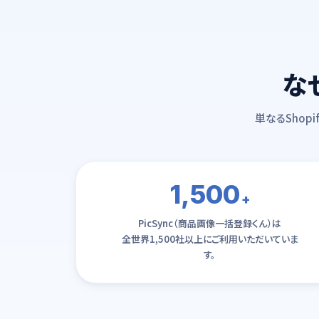
な
単なるShop
1,500
+
PicSync（商品画像一括登録くん）は
全世界1,500社以上にご利用いただいていま
す。