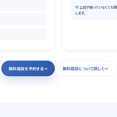
💡
上記が揃っていなくても問
します。
無料相談を予約する
→
無料相談について詳しく
→