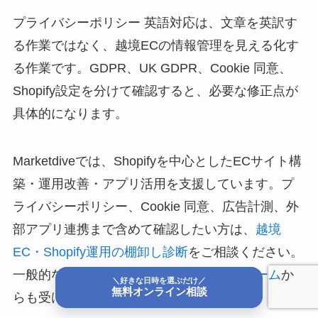
プライバシーポリシー 英語対応は、文章を英訳す
る作業ではなく、越境ECの情報管理を見える化す
る作業です。GDPR、UK GDPR、Cookie 同意、
Shopify設定を分けて確認すると、必要な修正点が
具体的になります。
Marketdiveでは、Shopifyを中心としたECサイト構
築・運用改善・アプリ活用を支援しています。プ
ライバシーポリシー、Cookie 同意、広告計測、外
部アプリ連携まで含めて確認したい方は、
越境
EC・Shopify運用の棚卸し診断
をご相談ください。
一般的なお問い合わせは
お問い合わせフォーム
か
＼好きな日時を選ぶだけ／
無料オンライン相談
らも受け付けています。