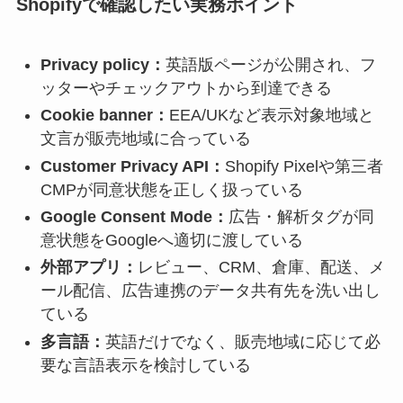
Shopifyで確認したい実務ポイント
Privacy policy：
英語版ページが公開され、フ
ッターやチェックアウトから到達できる
Cookie banner：
EEA/UKなど表示対象地域と
文言が販売地域に合っている
Customer Privacy API：
Shopify Pixelや第三者
CMPが同意状態を正しく扱っている
Google Consent Mode：
広告・解析タグが同
意状態をGoogleへ適切に渡している
外部アプリ：
レビュー、CRM、倉庫、配送、メ
ール配信、広告連携のデータ共有先を洗い出し
ている
多言語：
英語だけでなく、販売地域に応じて必
要な言語表示を検討している