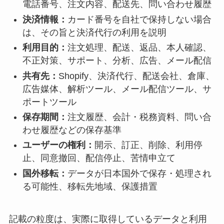
電話番号、注文内容、配送先、問い合わせ履歴
決済情報：
カード番号を自社で保持しない場合
は、その旨と決済代行の利用を説明
利用目的：
注文処理、配送、返品、本人確認、
不正対策、サポート、分析、広告、メール配信
共有先：
Shopify、決済代行、配送会社、倉庫、
広告媒体、解析ツール、メール配信ツール、サ
ポートツール
保存期間：
注文履歴、会計・税務資料、問い合
わせ履歴などの保存基準
ユーザーの権利：
開示、訂正、削除、利用停
止、同意撤回、配信停止、苦情申立て
国外移転：
データが日本国外で保存・処理され
る可能性、移転先地域、保護措置
記載の粒度は、実際に取得しているデータと利用