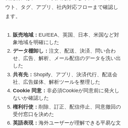
ウト、タグ、アプリ、社内対応フローまで確認し
ます。
販売地域：
EU/EEA、英国、日本、米国など対
象地域を明確にした
データ棚卸し：
注文、配送、決済、問い合わ
せ、広告、解析、メール配信のデータを洗い出
した
共有先：
Shopify、アプリ、決済代行、配送会
社、広告媒体、解析ツールを整理した
Cookie 同意：
非必須Cookieが同意前に発火し
ないか確認した
権利行使：
削除、訂正、配信停止、同意撤回の
受付窓口を決めた
英語表現：
海外ユーザーが理解できる平易な文