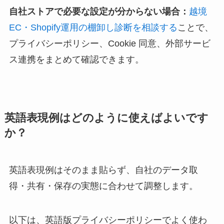
自社ストアで必要な設定が分からない場合：
越境
EC・Shopify運用の棚卸し診断を相談する
ことで、
プライバシーポリシー、Cookie 同意、外部サービ
ス連携をまとめて確認できます。
英語表現例はどのように使えばよいです
か？
英語表現例はそのまま貼らず、自社のデータ取
得・共有・保存の実態に合わせて調整します。
以下は、英語版プライバシーポリシーでよく使わ