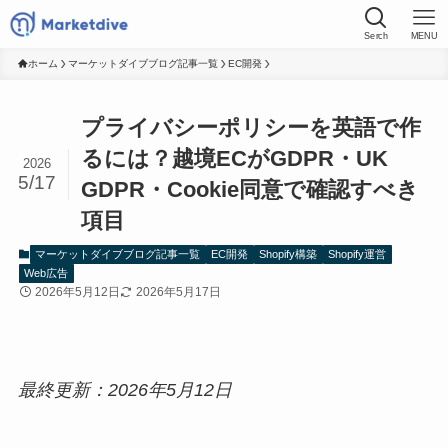
Serch
MENU
ホーム
マーケットダイブブログ記事一覧
EC開発
プライバシーポリシーを英語で作
るには？越境ECがGDPR・UK
2026
5/17
GDPR・Cookie同意で確認すべき
項目
マーケットダイブブログ記事一覧
EC開発
Shopify構築
Shopify運営
Web広告
2026年5月12日
2026年5月17日
最終更新：2026年5月12日