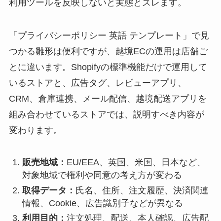
利用ツールを反映しないと実態とズレます。
「プライバシーポリシー 英語 テンプレート」で見
つかる雛形は便利ですが、越境ECの運用は店舗ご
とに違います。Shopifyの標準機能だけで運用して
いるストアと、広告タグ、レビューアプリ、
CRM、倉庫連携、メール配信、越境配送アプリを
組み合わせているストアでは、説明すべき内容が
変わります。
販売地域：
EU/EEA、英国、米国、日本など、
対象地域で権利や同意の考え方が変わる
取得データ：
氏名、住所、注文履歴、決済関連
情報、Cookie、広告識別子などが異なる
利用目的：
注文処理、配送、本人確認、広告配