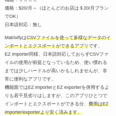
価格：$20/月～（ほとんどのお店は＄20/月プラン
でOK）
日本語対応：無し
Matrixifyは
CSVファイルを使って多様なデータのイ
ンポートとエクスポートができるアプリ
です。
EZ importer同様、日本語対応しておらずCSVファ
イルの使用が前提となっているため、使い慣れる
までは少しハードルが高いかもしれませんが、非
常に便利なアプリです。
機能面ではEZ importerとEZ exporterを併用するよ
りも若干見劣りはしますが、このアプリひとつで
インポートとエクスポートができる分、
費用はEZ
importer/exporterより安く済みます。