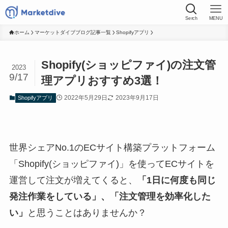
Serch
MENU
ホーム
マーケットダイブブログ記事一覧
Shopifyアプリ
Shopify(ショッピファイ)の注文管
2023
9/17
理アプリおすすめ3選！
2022年5月29日
2023年9月17日
Shopifyアプリ
世界シェアNo.1のECサイト構築プラットフォーム
「Shopify(ショッピファイ)」を使ってECサイトを
運営して注文が増えてくると、
「1日に何度も同じ
発注作業をしている」、「注文管理を効率化した
い」
と思うことはありませんか？