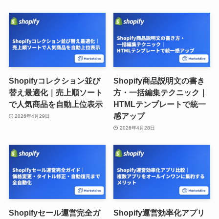
Shopifyコレクション並び
Shopify商品説明文の書き
替え最適化｜売上順ソート
方・一括編集テクニック｜
で人気商品を自動上位表示
HTMLテンプレートで統一
感アップ
2026年4月29日
2026年4月28日
Shopifyセール運営完全ガ
Shopify運営効率化アプリ