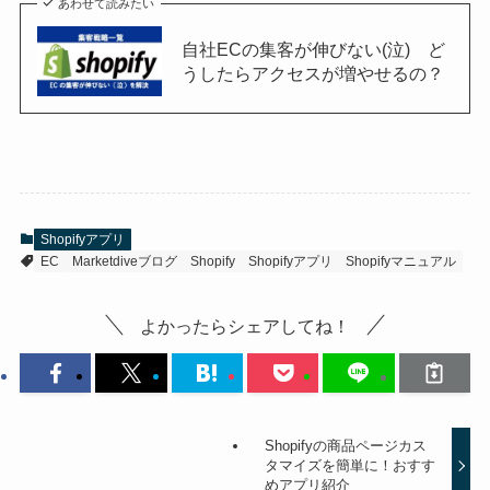
あわせて読みたい
自社ECの集客が伸びない(泣) ど
うしたらアクセスが増やせるの？
Shopifyアプリ
EC
Marketdiveブログ
Shopify
Shopifyアプリ
Shopifyマニュアル
よかったらシェアしてね！
Shopifyの商品ページカス
タマイズを簡単に！おすす
めアプリ紹介