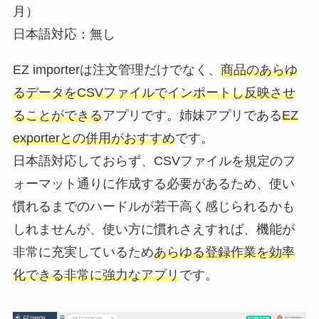
月）
日本語対応：無し
EZ importerは注文管理だけでなく、
商品のあらゆ
るデータをCSVファイルでインポートし反映させ
ることができる
アプリです。姉妹アプリである
EZ
exporterとの併用がおすすめ
です。
日本語対応しておらず、CSVファイルを規定のフ
ォーマット通りに作成する必要があるため、使い
慣れるまでのハードルが若干高く感じられるかも
しれませんが、使い方に慣れさえすれば、機能が
非常に充実しているため
あらゆる登録作業を効率
化できる非常に強力なアプリ
です。