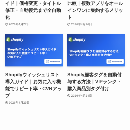
イド｜価格変更・タイトル
比較｜複数アプリをオール
修正・自動復元まで全自動
インワンに集約するメリッ
化
ト
2026年4月27日
2026年4月26日
Shopifyウィッシュリスト
Shopify顧客タグを自動付
導入ガイド｜お気に入り機
与する方法｜VIPランク・
能でリピート率・CVRアッ
購入商品別タグ付け
プ
2026年4月24日
2026年4月25日