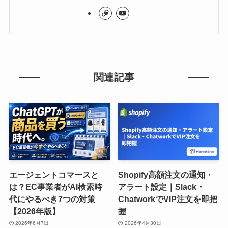
関連記事
エージェントコマースと
Shopify高額注文の通知・
は？EC事業者がAI検索時
アラート設定｜Slack・
代にやるべき7つの対策
ChatworkでVIP注文を即把
【2026年版】
握
2026年6月7日
2026年4月30日