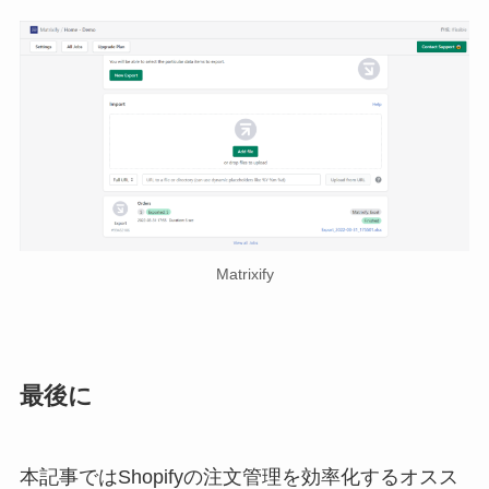
Matrixify
最後に
本記事ではShopifyの注文管理を効率化するオスス