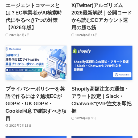
エージェントコマースと
X(Twitter)アルゴリズム
は？EC事業者がAI検索時
2026最新解説｜公開コード
代にやるべき7つの対策
から読むECアカウント運
【2026年版】
用の勝ち筋
2026年6月7日
2026年5月14日
プライバシーポリシーを英
Shopify高額注文の通知・
語で作るには？越境ECが
アラート設定｜Slack・
GDPR・UK GDPR・
ChatworkでVIP注文を即把
Cookie同意で確認すべき項
握
目
2026年4月30日
2026年5月12日