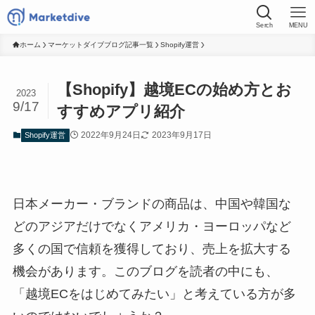
Serch
MENU
ホーム
マーケットダイブブログ記事一覧
Shopify運営
【Shopify】越境ECの始め方とお
2023
9/17
すすめアプリ紹介
2022年9月24日
2023年9月17日
Shopify運営
日本メーカー・ブランドの商品は、中国や韓国な
どのアジアだけでなくアメリカ・ヨーロッパなど
多くの国で信頼を獲得しており、売上を拡大する
機会があります。このブログを読者の中にも、
「越境ECをはじめてみたい」と考えている方が多