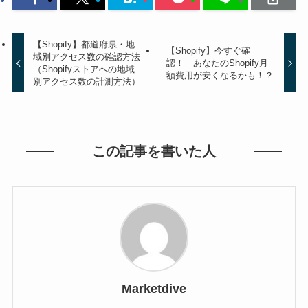
【Shopify】都道府県・地
【Shopify】今すぐ確
域別アクセス数の確認方法
認！ あなたのShopify月
（Shopifyストアへの地域
額費用が安くなるかも！？
別アクセス数の計測方法）
この記事を書いた人
Marketdive