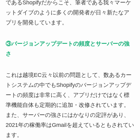
であるShopifyだからこそ、筆者である我々マーケ
ットダイブのように多くの開発者が日々新たなア
プリを開発しています。
③バージョンアップデートの頻度とサーバーの強
さ
これは越境EC云々以前の問題として、数あるカー
トシステムの中でもShopifyのバージョンアップデ
ートの頻度は非常に高く、アプリだけではなく標
準機能自体も定期的に追加・改修されています。
また、サーバーの強さにはかなりの定評があり、
2021年の稼働率はGmailを超えているともされてい
ます。