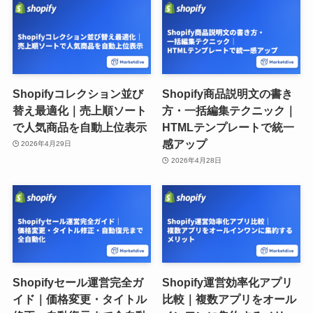
Shopifyコレクション並び
Shopify商品説明文の書き
替え最適化｜売上順ソート
方・一括編集テクニック｜
で人気商品を自動上位表示
HTMLテンプレートで統一
感アップ
2026年4月29日
2026年4月28日
Shopifyセール運営完全ガ
Shopify運営効率化アプリ
イド｜価格変更・タイトル
比較｜複数アプリをオール