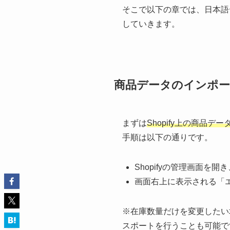
そこで以下の章では、日本語
していきます。
商品データのインポー
まずは
Shopify上の商
手順は以下の通りです。
Shopifyの管理画面
画面右上に表示される「
※在庫数量だけを変更したい
スポートを行うことも可能で