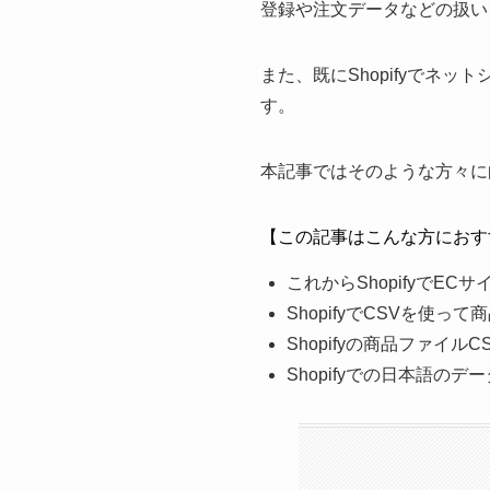
登録や注文データなどの扱い
また、既にShopifyでネ
す。
本記事ではそのような方々に
【この記事はこんな方におす
これからShopifyでE
ShopifyでCSVを使っ
Shopifyの商品ファイ
Shopifyでの日本語