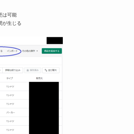
更は可能
間が生じる