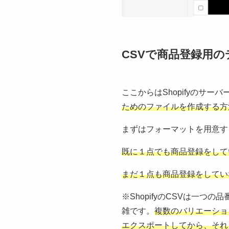
CSVで商品登録用
ここからはShopifyのサ
ためのファイルを作成する方
まずはフォーマットを用意す
既に１点でも商品登録をして
まだ１点も商品登録をしてい
※ShopifyのCSVは一
雑です。
複数のバリエーショ
エクスポートしてから、それ