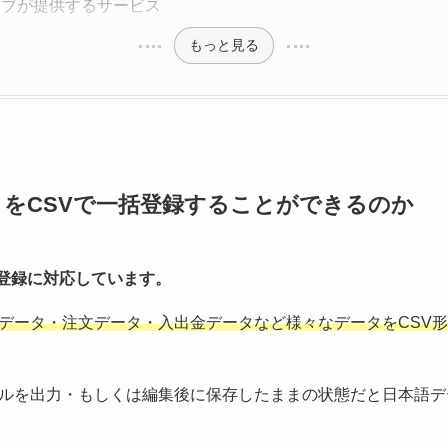
イブが提供するサービス
もっと見る
データをCSVで一括登録することができるのか
商品登録に対応しています。
データ・注文データ・入出金データなど様々なデータをCSV形
ルを出力・もしくは編集後に保存したままの状態だと日本語デ