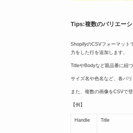
Tips:複数のバリエ
ShopifyのCSVフォー
力をした行を追加します。
TitleやBodyなど親品
サイズ名や色名など、各バリ
また、複数の画像をCSVで
【例】
Handle
Title