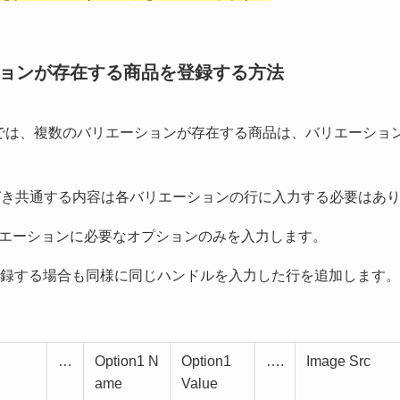
ーションが存在する商品を登録する方法
マットでは、複数のバリエーションが存在する商品は、バリエーシ
番に紐づき共通する内容は各バリエーションの行に入力する必要はあ
エーションに必要なオプションのみを入力します。
登録する場合も同様に同じハンドルを入力した行を追加します。
…
Option1 N
Option1
….
Image Src
ame
Value