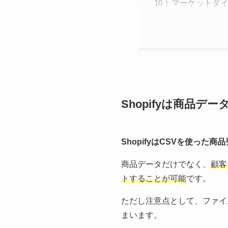
マーケットダ
Shopifyは商品
ShopifyはCSVを使った
商品データだけでなく、
顧客
トすることが可能
です。
ただし注意点として、ファイ
まいます。