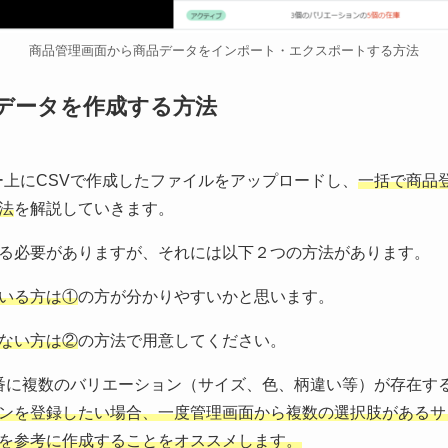
商品管理画面から商品データをインポート・エクスポートする方法
のデータを作成する方法
ーバー上にCSVで作成したファイルをアップロードし、
一括で商品
法
を解説していきます。
る必要がありますが、それには以下２つの方法があります。
いる方は①
の方が分かりやすいかと思います。
ない方は②
の方法で用意してください。
つの品番に複数のバリエーション（サイズ、色、柄違い等）が存在
ンを登録したい場合、一度管理画面から複数の選択肢があるサ
を参考に作成することをオススメします。