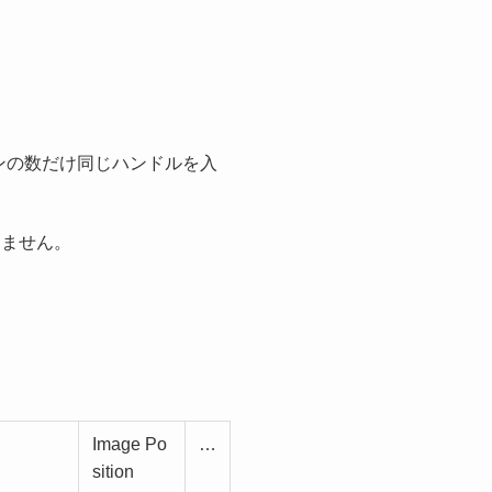
ョンの数だけ同じハンドルを入
りません。
Image Po
…
sition