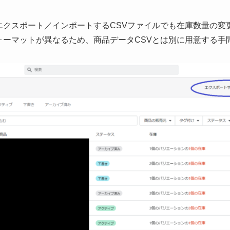
エクスポート／インポートするCSVファイルでも在庫数量の変
ォーマットが異なるため、商品データCSVとは別に用意する手