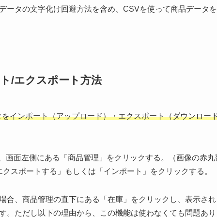
データの文字化け回避方法を含め、CSVを使って商品データ
ト/エクスポート方法
品データをインポート（アップロード）・エクスポート（ダウンロー
を開き、画面左側にある「商品管理」をクリックする。（画像の赤丸
エクスポートする」もしくは「インポート」をクリックする。
場合、商品管理の直下にある「在庫」をクリックし、表示され
す。ただし以下の理由から、この機能は使わなくても問題あり