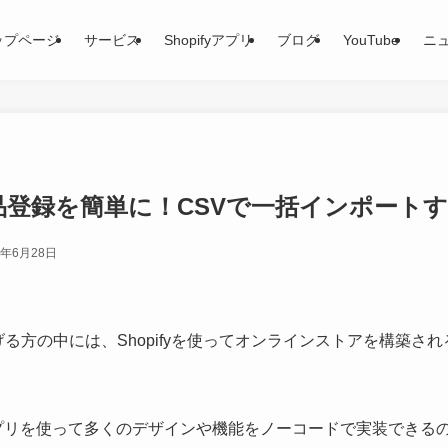
ップページ
サービス
Shopifyアプリ
ブログ
YouTube
ニ
の商品登録を簡単に！CSVで一括インポート
4年6月28日
る方の中には、Shopifyを使ってオンラインストアを構築さ
張アプリを使って多くのデザインや機能をノーコードで実装でき