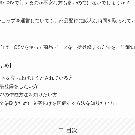
をCSVで行えるのか不安な方も多いのではないでしょうか？
ットショップを運営していても、商品登録に膨大な時間を取られ
向け、CSVを使って商品データを一括登録する方法を、詳細
すめ】
Cサイトを立ち上げようとされている方
て商品登録をしたい方
ルCSVの作成方法を知りたい方
のデータを扱うために文字化けを回避する方法を知りたい方
目次