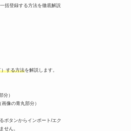
を一括登録する方法を徹底解説
ド）する方法
を解説します。
部分）
（画像の青丸部分）
るボタンからインポート/エク
ません。