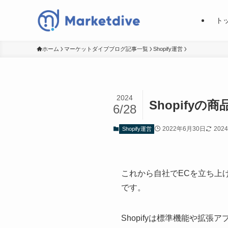
ト
ホーム
マーケットダイブブログ記事一覧
Shopify運営
2024
Shopify
6/28
2022年6月30日
202
Shopify運営
これから自社でECを立ち上げ
です。
Shopifyは標準機能や拡