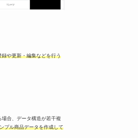
登録や更新・編集などを行う
する場合、データ構造が若干複
ンプル商品データを作成して