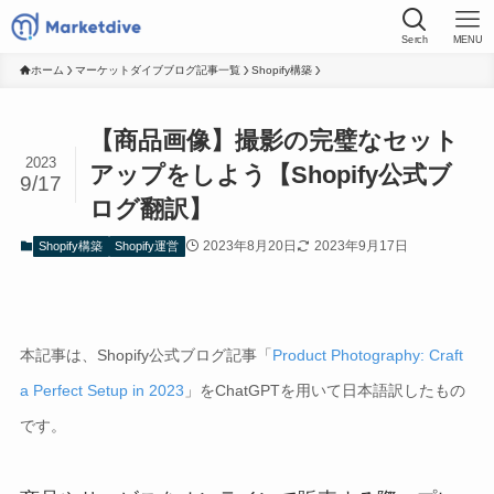
Serch
MENU
ホーム
マーケットダイブブログ記事一覧
Shopify構築
【商品画像】撮影の完璧なセット
2023
アップをしよう【Shopify公式ブ
9/17
ログ翻訳】
2023年8月20日
2023年9月17日
Shopify構築
Shopify運営
本記事は、Shopify公式ブログ記事「
Product Photography: Craft
a Perfect Setup in 2023
」をChatGPTを用いて日本語訳したもの
です。