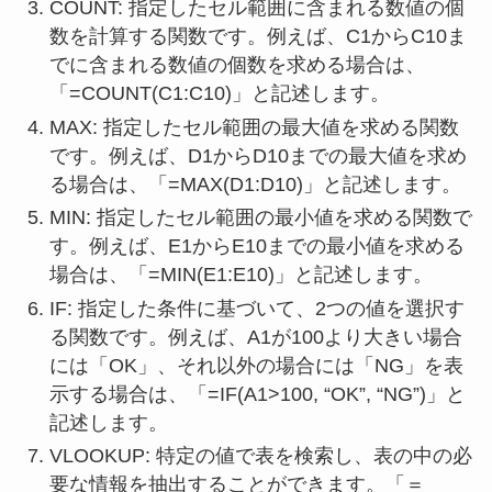
COUNT: 指定したセル範囲に含まれる数値の個
数を計算する関数です。例えば、C1からC10ま
でに含まれる数値の個数を求める場合は、
「=COUNT(C1:C10)」と記述します。
MAX: 指定したセル範囲の最大値を求める関数
です。例えば、D1からD10までの最大値を求め
る場合は、「=MAX(D1:D10)」と記述します。
MIN: 指定したセル範囲の最小値を求める関数で
す。例えば、E1からE10までの最小値を求める
場合は、「=MIN(E1:E10)」と記述します。
IF: 指定した条件に基づいて、2つの値を選択す
る関数です。例えば、A1が100より大きい場合
には「OK」、それ以外の場合には「NG」を表
示する場合は、「=IF(A1>100, “OK”, “NG”)」と
記述します。
VLOOKUP: 特定の値で表を検索し、表の中の必
要な情報を抽出することができます。「＝