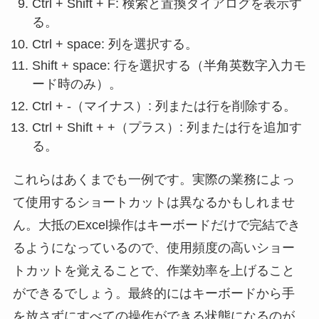
Ctrl + Shift + F: 検索と置換ダイアログを表示す
る。
Ctrl + space: 列を選択する。
Shift + space: 行を選択する（半角英数字入力モ
ード時のみ）。
Ctrl + -（マイナス）: 列または行を削除する。
Ctrl + Shift + +（プラス）: 列または行を追加す
る。
これらはあくまでも一例です。実際の業務によっ
て使用するショートカットは異なるかもしれませ
ん。大抵のExcel操作はキーボードだけで完結でき
るようになっているので、使用頻度の高いショー
トカットを覚えることで、作業効率を上げること
ができるでしょう。最終的にはキーボードから手
を放さずにすべての操作ができる状態になるのが