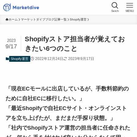
Serch
MENU
ホーム
マーケットダイブブログ記事一覧
Shopify運営
Shopifyストア担当者が覚えてお
2023
9/17
きたい6つのこと
2022年12月24日
2023年9月17日
Shopify運営
「現在ECモールに出店しているが、手数料節約の
ために自社ECに移行したい。」
「最近Shopifyで自社ECサイト・オンラインスト
アを立ち上げたが、まだまだ手探り状態。」
「社内でShopifyストア運営の担当者に任命された