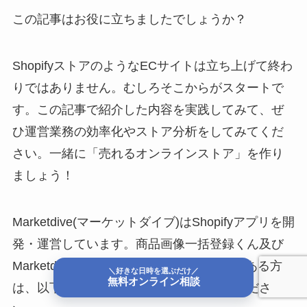
この記事はお役に立ちましたでしょうか？
ShopifyストアのようなECサイトは立ち上げて終わ
りではありません。むしろそこからがスタートで
す。この記事で紹介した内容を実践してみて、ぜ
ひ運営業務の効率化やストア分析をしてみてくだ
さい。一緒に「売れるオンラインストア」を作り
ましょう！
Marketdive(マーケットダイブ)はShopifyアプリを開
発・運営しています。商品画像一括登録くん及び
Marketdiveのサービスにご興味・ご質問がある方
＼好きな日時を選ぶだけ／
無料オンライン相談
は、以下お問合せ欄からお気軽にご連絡くださ