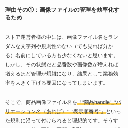
理由その①：
画像ファイルの管理を効率化す
るため
ストア運営者様の中には、画像ファイル名をラン
ダムな文字列や規則性のない（でも見れば分か
る）名前にしている方も少なくないと思います。
しかし、その状態だと品番数や画像数が増えれば
増えるほど管理が煩雑になり、結果として業務効
率を大きく下げる要因になってしまいます。
そこで、商品画像ファイル名を
「”商品handle”_”バ
リエーション名（あれば）”_”表示順番号”」
といっ
た規則に沿って付けられると理想的です。そうす